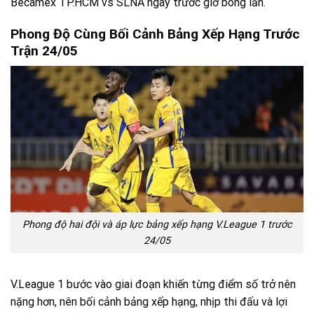
Becamex TP.HCM vs SLNA ngay trước giờ bóng lăn.
Phong Độ Cùng Bối Cảnh Bảng Xếp Hạng Trước
Trận 24/05
Phong độ hai đội và áp lực bảng xếp hạng V.League 1 trước
24/05
V.League 1 bước vào giai đoạn khiến từng điểm số trở nên
nặng hơn, nên bối cảnh bảng xếp hạng, nhịp thi đấu và lợi