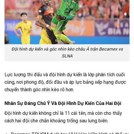
Đội hình dự kiến và góc nhìn kèo châu Á trận Becamex vs
SLNA
Lực lượng thi đấu và đội hình dự kiến là lớp phân tích cuối
cùng, nơi phong độ, đối đầu và áp lực bảng xếp hạng được
chuyển thành góc nhìn kèo rõ hơn.
Nhân Sự Đáng Chú Ý Và Đội Hình Dự Kiến Của Hai Đội
Đội hình dự kiến không chỉ là 11 cái tên, mà còn cho thấy
cách hai đội che chắn khoảng trống sau lưng biên.