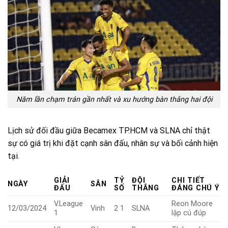
Năm lần chạm trán gần nhất và xu hướng bàn thắng hai đội
Lịch sử đối đầu giữa Becamex TP.HCM và SLNA chỉ thật
sự có giá trị khi đặt cạnh sân đấu, nhân sự và bối cảnh hiện
tại.
GIẢI
TỶ
ĐỘI
CHI TIẾT
NGÀY
SÂN
ĐẤU
SỐ
THẮNG
ĐÁNG CHÚ Ý
V.League
Reon Moore
12/03/2024
Vinh
2 1
SLNA
1
lập cú đúp