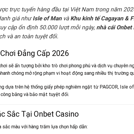
ược trực tuyến hàng đầu tại Việt Nam trong năm 20
 danh giá như
Isle of Man
và
Khu kinh tế Cagayan & F
truy cập ổn định 50.000 lượt mỗi ngày,
nhà cái Onbet
ch và an toàn tuyệt đối.
n Chơi Đẳng Cấp 2026
 chơi sẽ ấn tượng bởi kho trò chơi phong phú và dịch vụ chuyên n
hanh chóng mở rộng phạm vi hoạt động sang nhiều thị trường qu
g dựa trên hệ thống giấy phép nghiêm ngặt từ PAGCOR, Isle of
công bằng và bảo mật tuyệt đối.
c Sắc Tại Onbet Casino
đa sắc màu với hàng trăm lựa chọn hấp dẫn: