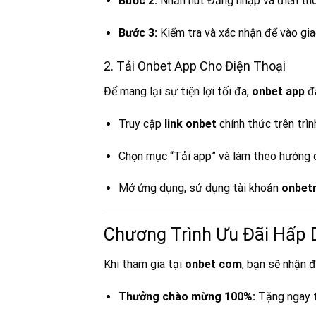
Bước 2:
Nhấn nút Đăng nhập và điền thôn
Bước 3:
Kiểm tra và xác nhận để vào gia
2. Tải Onbet App Cho Điện Thoại
Để mang lại sự tiện lợi tối đa,
onbet app
đã
Truy cập
link onbet
chính thức trên trìn
Chọn mục “Tải app” và làm theo hướng d
Mở ứng dụng, sử dụng tài khoản
onbetn
Chương Trình Ưu Đãi Hấp 
Khi tham gia tại
onbet com
, bạn sẽ nhận 
Thưởng chào mừng 100%:
Tặng ngay tố