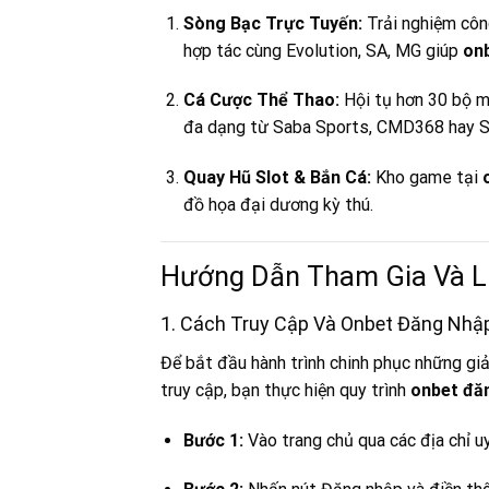
Sòng Bạc Trực Tuyến:
Trải nghiệm công
hợp tác cùng Evolution, SA, MG giúp
on
Cá Cược Thể Thao:
Hội tụ hơn 30 bộ m
đa dạng từ Saba Sports, CMD368 hay 
Quay Hũ Slot & Bắn Cá:
Kho game tại
đồ họa đại dương kỳ thú.
Hướng Dẫn Tham Gia Và Li
1. Cách Truy Cập Và Onbet Đăng Nhậ
Để bắt đầu hành trình chinh phục những giả
truy cập, bạn thực hiện quy trình
onbet đă
Bước 1:
Vào trang chủ qua các địa chỉ u