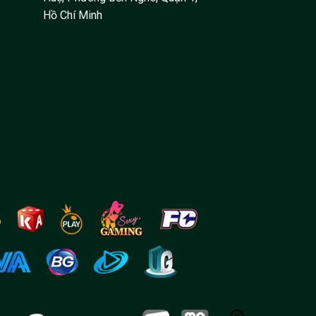
Hồ Chí Minh