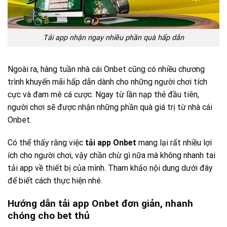
Tải app nhận ngay nhiều phần quà hấp dẫn
Ngoài ra, hàng tuần nhà cái Onbet cũng có nhiều chương
trình khuyến mãi hấp dẫn dành cho những người chơi tích
cực và đam mê cá cược. Ngay từ lần nạp thẻ đầu tiên,
người chơi sẽ được nhận những phần quà giá trị từ nhà cái
Onbet.
Có thể thấy rằng việc
tải app Onbet
mang lại rất nhiều lợi
ích cho người chơi, vậy chần chừ gì nữa mà không nhanh tai
tải app về thiết bị của mình. Tham khảo nội dung dưới đây
để biết cách thực hiện nhé.
Hướng dẫn tải app Onbet đơn giản, nhanh
chóng cho bet thủ