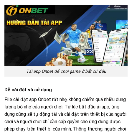
Tải app Onbet để chơi game ở bất cứ đâu
Dễ cài đặt và sử dụng
File cài đặt app Onbet rất nhẹ, không chiếm quá nhiều dung
lượng bộ nhớ của người chơi. Từ lúc bắt đầu ải app, ứng
dụng cũng sẽ tự động tải và cài đặt trên thiết bị của người
chơi và người chơi chỉ cần cấp quyền cho ứng dụng được
phép chạy trên thiết bị của mình. Thông thường, người chơi