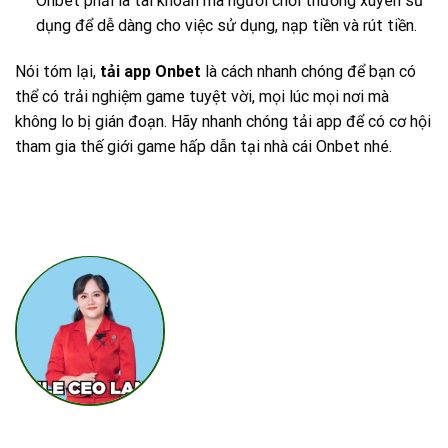
Onbet phải là tài khoản mà người chơi thường xuyên sử
dụng để dễ dàng cho việc sử dụng, nạp tiền và rút tiền.
Nói tóm lại,
tải app Onbet
là cách nhanh chóng để bạn có
thể có trải nghiệm game tuyệt vời, mọi lúc mọi nơi mà
không lo bị gián đoạn. Hãy nhanh chóng tải app để có cơ hội
tham gia thế giới game hấp dẫn tại nhà cái Onbet nhé.