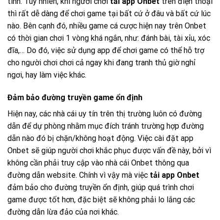
tính. Tuy nhiên, khi người chơi
tải app Onbet
trên điện thoại
thì rất dễ dàng để chơi game tại bất cứ ở đâu và bất cứ lúc
nào. Bên cạnh đó, nhiều game cá cược hiện nay trên Onbet
có thời gian chơi 1 vòng khá ngắn, như: đánh bài, tài xỉu, xóc
đĩa,… Do đó, việc sử dụng app để chơi game có thể hỗ trợ
cho người chơi chơi cả ngay khi đang tranh thủ giờ nghỉ
ngơi, hay làm việc khác.
Đảm bảo đường truyền game ổn định
Hiện nay, các nhà cái uy tín trên thị trường luôn có đường
dẫn để dự phòng nhằm mục đích tránh trường hợp đường
dẫn nào đó bị chặn/không hoạt động. Việc cài đặt app
Onbet sẽ giúp người chơi khắc phục được vấn đề này, bởi vì
không cần phải truy cập vào nhà cái Onbet thông qua
đường dẫn website. Chính vì vậy mà việc
tải app Onbet
đảm bảo cho đường truyền ổn định, giúp quá trình chơi
game được tốt hơn, đặc biệt sẽ không phải lo lắng các
đường dẫn lừa đảo của nơi khác.